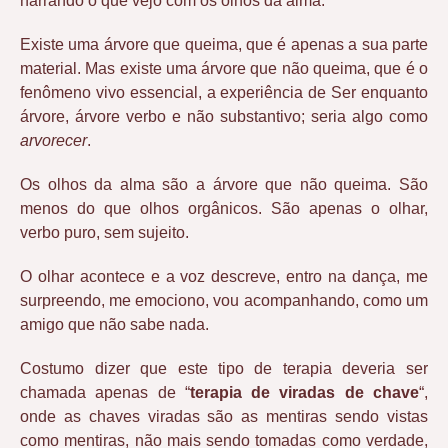
narrando o que vejo com os olhos da alma.
Existe uma árvore que queima, que é apenas a sua parte
material. Mas existe uma árvore que não queima, que é o
fenômeno vivo essencial, a experiência de Ser enquanto
árvore, árvore verbo e não substantivo; seria algo como
arvorecer
.
Os olhos da alma são a árvore que não queima. São
menos do que olhos orgânicos. São apenas o olhar,
verbo puro, sem sujeito.
O olhar acontece e a voz descreve, entro na dança, me
surpreendo, me emociono, vou acompanhando, como um
amigo que não sabe nada.
Costumo dizer que este tipo de terapia deveria ser
chamada apenas de “
terapia de viradas de chave
“,
onde as chaves viradas são as mentiras sendo vistas
como mentiras, não mais sendo tomadas como verdade,