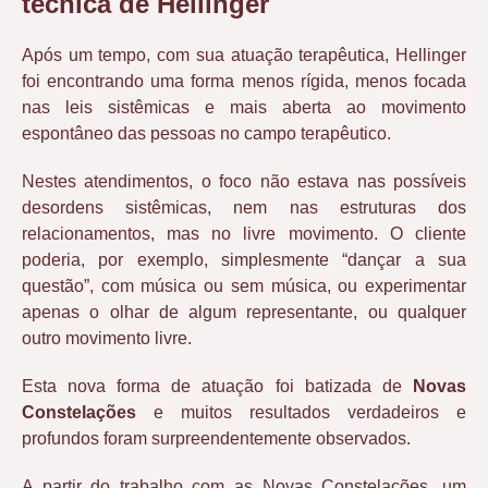
técnica de Hellinger
Após um tempo, com sua atuação terapêutica, Hellinger
foi encontrando uma forma menos rígida, menos focada
nas leis sistêmicas e mais aberta ao movimento
espontâneo das pessoas no campo terapêutico.
Nestes atendimentos, o foco não estava nas possíveis
desordens sistêmicas, nem nas estruturas dos
relacionamentos, mas no livre movimento. O cliente
poderia, por exemplo, simplesmente “dançar a sua
questão”, com música ou sem música, ou experimentar
apenas o olhar de algum representante, ou qualquer
outro movimento livre.
Esta nova forma de atuação foi batizada de
Novas
Constelações
e muitos resultados verdadeiros e
profundos foram surpreendentemente observados.
A partir do trabalho com as Novas Constelações, um