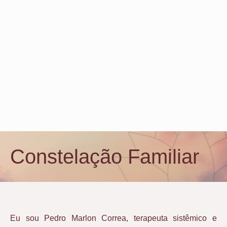
Constelação Familiar
Eu sou Pedro Marlon Correa, terapeuta sistêmico e