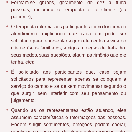
Formam-se grupos, geralmente de dez a trinta
pessoas, incluindo o terapeuta e o cliente (ou
paciente);
O terapeuta informa aos participantes como funciona o
atendimento, explicando que cada um pode ser
solicitado para representar algum elemento da vida do
cliente (seus familiares, amigos, colegas de trabalho,
seus medos, suas questões, algum patrimônio que ele
tenha, etc);
É solicitado aos participantes que, caso sejam
solicitados para representar, apenas se coloquem a
serviço do campo e se deixem movimentar segundo o
que surgir, sem interferir com seu pensamento ou
julgamento;
Quando as os representantes estão atuando, eles
assumem características e informações das pessoas.
Podem surgir sentimentos, emoções podem chorar,
repelir ou se aproximar de algum outro representante,