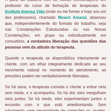
professor do curso de formação de terapeutas do
Instituto Imensa Vida
(onde eu me formei e hoje sou um
dos professores), chamado
Moacir Amaral
, observou
que, independentemente do formato do trabalho, seja
nas Constelações Estruturadas ou nas Novas
Constelações, em grupo ou individualmente em
consultório,
a verdadeira liberação das questões das
pessoas vem da atitude do terapeuta.
Quando o terapeuta se disponibiliza inteiramente ao
cliente, com um olhar integralmente dedicado ao seu
movimento natural no momento do atendimento, as
pressões podem ser verdadeiramente liberadas.
Se há raiva, o terapeuta convida o cliente a entrar nela
sem medo, e o acompanha. Se há dor, eles mergulham
nela juntos. Se há medo, eles experimentam juntos o
encontro com o que está amedrontando. Sem
julgamento, sem necessidade de correções ou ajustes,