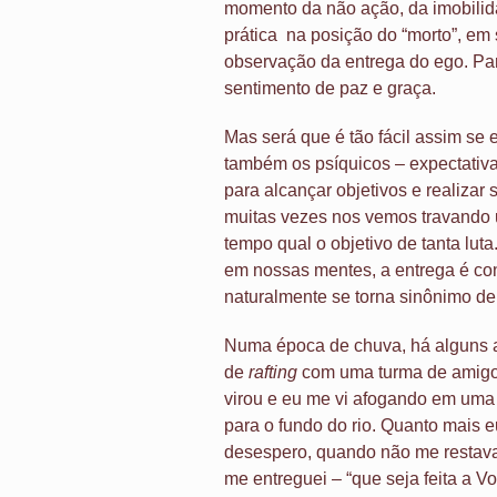
momento da não ação, da imobilidad
prática na posição do “morto”, em
observação da entrega do ego. Pa
sentimento de paz e graça.
Mas será que é tão fácil assim se 
também os psíquicos – expectativ
para alcançar objetivos e realizar
muitas vezes nos vemos travando 
tempo qual o objetivo de tanta lut
em nossas mentes, a entrega é con
naturalmente se torna sinônimo de
Numa época de chuva, há alguns an
de
rafting
com uma turma de amigos
virou e eu me vi afogando em um
para o fundo do rio. Quanto mais e
desespero, quando não me restava
me entreguei – “que seja feita a