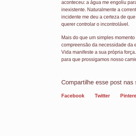
aconteceu: a água me engoliu para 
inexistente. Naturalmente a corren
incidente me deu a certeza de que 
querer controlar o incontrolável.
Mais do que um simples momento 
compreensão da necessidade da e
Vida manifeste a sua própria forç
para que prossigamos nosso cami
Compartilhe esse post nas 
Facebook
Twitter
Pinter