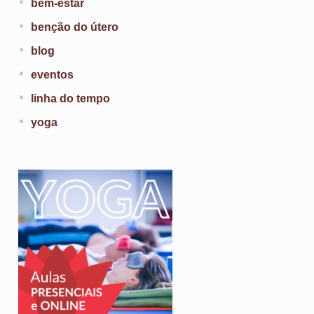
bem-estar
benção do útero
blog
eventos
linha do tempo
yoga