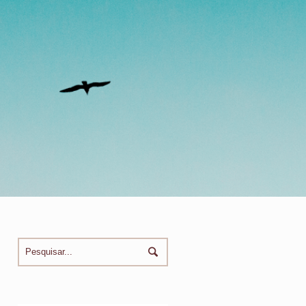
OG
EVENTOS
CONTATO