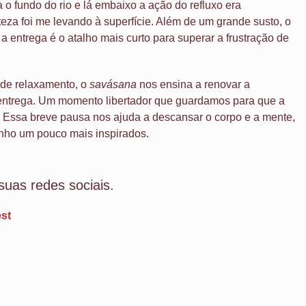
o fundo do rio e lá embaixo a ação do refluxo era
teza foi me levando à superfície. Além de um grande susto, o
a entrega é o atalho mais curto para superar a frustração de
de relaxamento, o
savásana
nos ensina a renovar a
ntrega. Um momento libertador que guardamos para que a
a. Essa breve pausa nos ajuda a descansar o corpo e a mente,
nho um pouco mais inspirados.
suas redes sociais.
est