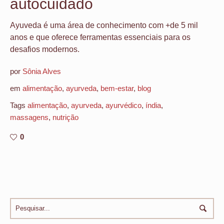
autocuidado
Ayuveda é uma área de conhecimento com +de 5 mil
anos e que oferece ferramentas essenciais para os
desafios modernos.
por
Sônia Alves
em
alimentação
,
ayurveda
,
bem-estar
,
blog
Tags
alimentação
,
ayurveda
,
ayurvédico
,
índia
,
massagens
,
nutrição
0