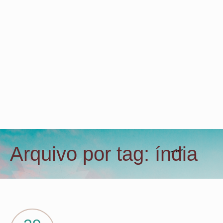
Arquivo por tag: índia