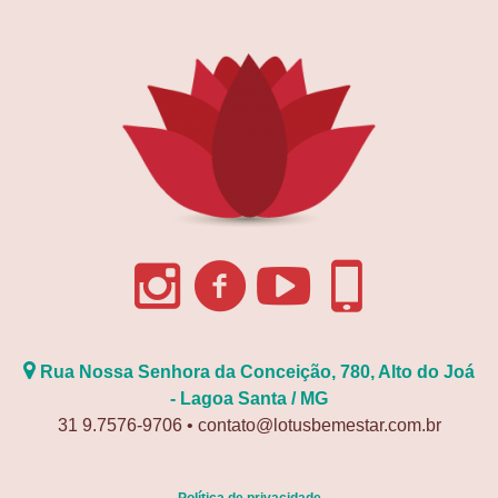
Rua Nossa Senhora da Conceição, 780, Alto do Joá
- Lagoa Santa / MG
31 9.7576-9706 • contato@lotusbemestar.com.br
Política de privacidade