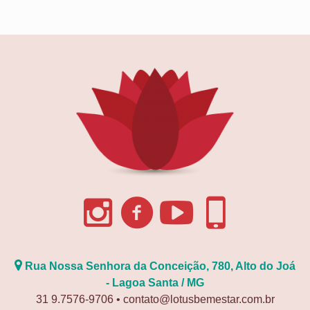
Rua Nossa Senhora da Conceição, 780, Alto do Joá
- Lagoa Santa / MG
31 9.7576-9706 • contato@lotusbemestar.com.br