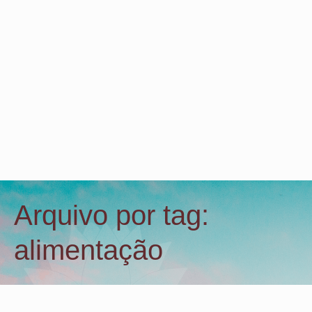
Arquivo por tag:
alimentação