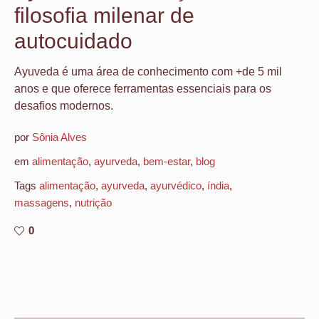
filosofia milenar de
autocuidado
Ayuveda é uma área de conhecimento com +de 5 mil
anos e que oferece ferramentas essenciais para os
desafios modernos.
por
Sônia Alves
em
alimentação
,
ayurveda
,
bem-estar
,
blog
Tags
alimentação
,
ayurveda
,
ayurvédico
,
índia
,
massagens
,
nutrição
0