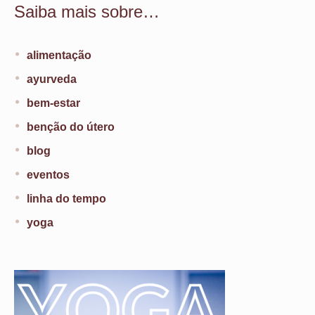
Saiba mais sobre…
alimentação
ayurveda
bem-estar
benção do útero
blog
eventos
linha do tempo
yoga