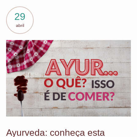
29
abril
Ayurveda: conheça esta