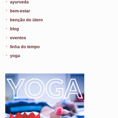
ayurveda
bem-estar
benção do útero
blog
eventos
linha do tempo
yoga