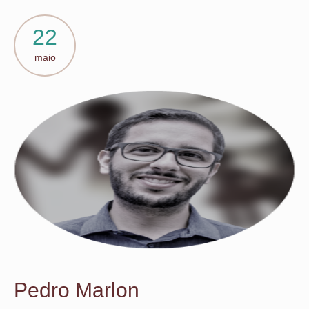
22
maio
Pedro Marlon