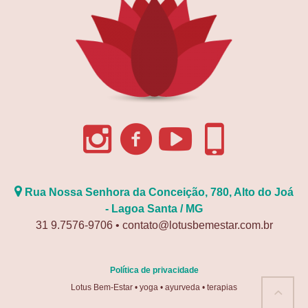
Rua Nossa Senhora da Conceição, 780, Alto do Joá
- Lagoa Santa / MG
31 9.7576-9706 • contato@lotusbemestar.com.br
Política de privacidade
Lotus Bem-Estar • yoga • ayurveda • terapias