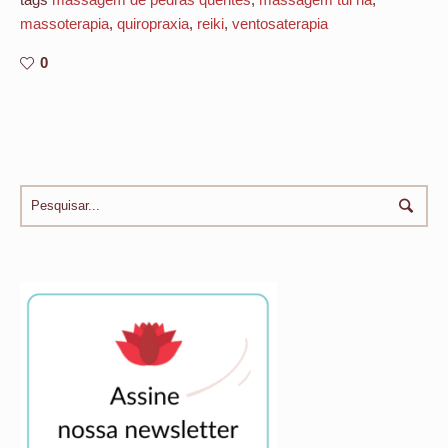
massoterapia
,
quiropraxia
,
reiki
,
ventosaterapia
0