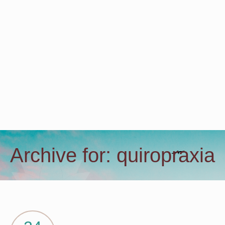
Archive for: quiropraxia